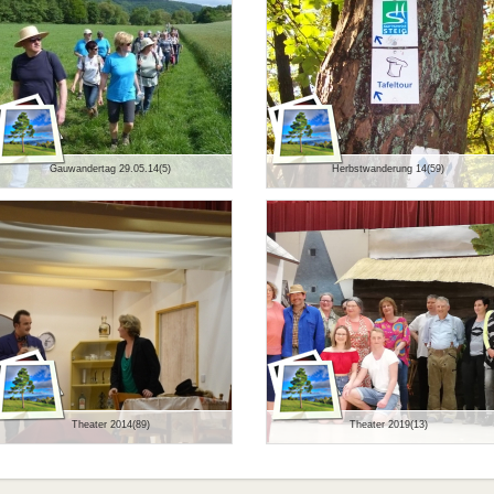
Gauwandertag 29.05.14(5)
Herbstwanderung 14(59)
Theater 2014(89)
Theater 2019(13)