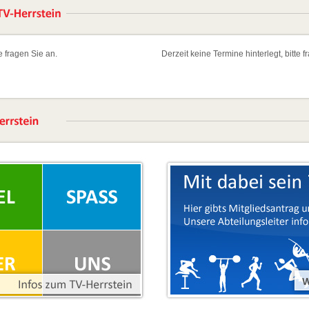
te fragen Sie an.
Derzeit keine Termine hinterlegt, bitte f