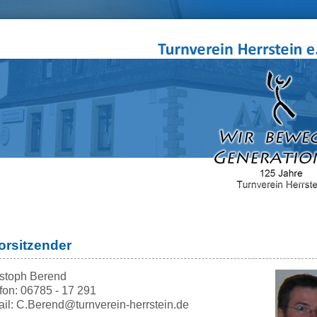
orsitzender
istoph Berend
fon: 06785 - 17 291
il: C.Berend@turnverein-herrstein.de