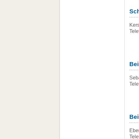
Sch
Kers
Tele
Bei
Seb
Tel
Bei
Ebe
Tele