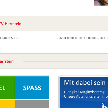
te fragen Sie an.
Derzeit keine Termine hinterlegt, bitte f