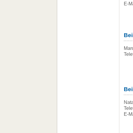
E-Ma
Bei
Mar
Tele
Bei
Nata
Tele
E-Ma